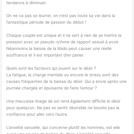
tendance à diminuer.
On ne va pas se leurrer, on n’est pas toute sa vie dans la
fantastique période de passion du début !
Chaque couple est unique et il ne sert à rien de se mettre la
pression avec un pseudo rythme de rapport sexuel à avoir.
Néanmoins la baisse de la libido peut causer une réelle
souffrance et il est important d’en parler.
Quels sont les facteurs qui jouent sur le désir ?
La fatigue, la charge mentale ou encore le stress sont des
causes fréquentes de la baisse du désir. Qui a envie après une
journée chargée et épuisante de faire l’amour ?
Une mauvaise image de soi rend également difficile le désir
pour quelqu’un. Ne pas se sentir désirable ne booste pas la
confiance pour aller vers l’autre.
L’anxiété sexuelle, qui concerne plutôt les hommes, est elle
aussi une source de baisse du désir. L’anxiété sexuelle