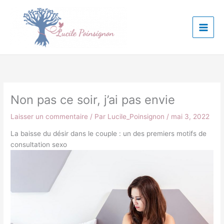
Aller
au
contenu
Non pas ce soir, j’ai pas envie
Laisser un commentaire
/ Par
Lucile_Poinsignon
/
mai 3, 2022
La baisse du désir dans le couple : un des premiers motifs de
consultation sexo