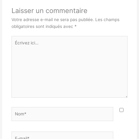
Laisser un commentaire
Votre adresse e-mail ne sera pas publiée.
Les champs
obligatoires sont indiqués avec
*
Écrivez
ici…
Nom*
E-