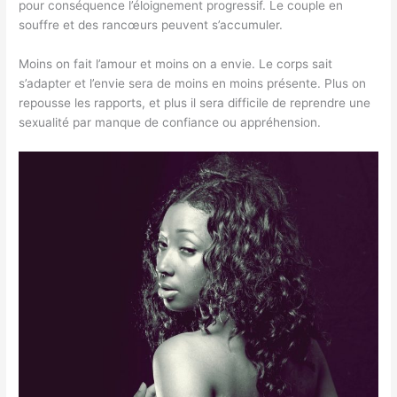
pour conséquence l’éloignement progressif. Le couple en
souffre et des rancœurs peuvent s’accumuler.
Moins on fait l’amour et moins on a envie. Le corps sait
s’adapter et l’envie sera de moins en moins présente. Plus on
repousse les rapports, et plus il sera difficile de reprendre une
sexualité par manque de confiance ou appréhension.